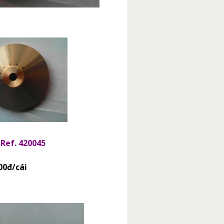
Ref. 420045
00đ/cái