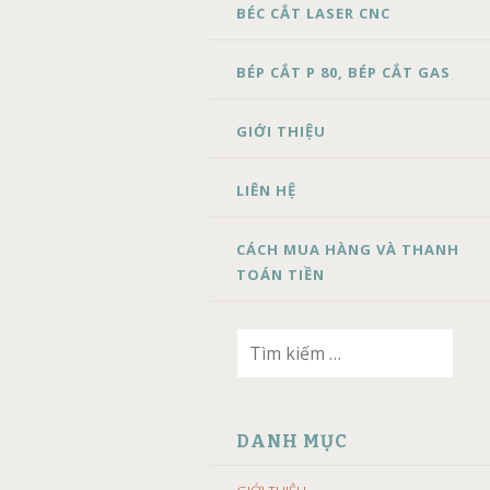
BÉC CẮT LASER CNC
BÉP CẮT P 80, BÉP CẮT GAS
GIỚI THIỆU
LIÊN HỆ
CÁCH MUA HÀNG VÀ THANH
TOÁN TIỀN
Tìm
kiếm
cho:
DANH MỤC