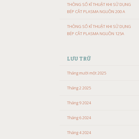
THÔNG SỐ KĨ THUẬT KHI SỬ DỤNG
BÉP CẮT PLASMA NGUỒN 200 A
THÔNG SỐ KĨ THUẬT KHI SỬ DỤNG
BÉP CẮT PLASMA NGUỒN 125A
LƯU TRỮ
Tháng mười một 2025
Tháng 2 2025
Tháng 9 2024
Tháng 6 2024
Tháng 4 2024