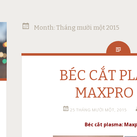
Month:
Tháng mười một 2015
BÉC CẮT P
MAXPRO 
25 THÁNG MƯỜI MỘT, 2015
Béc cắt plasma: Max