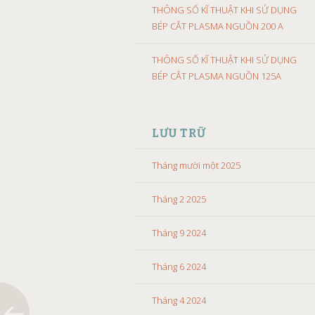
THÔNG SỐ KĨ THUẬT KHI SỬ DỤNG
BÉP CẮT PLASMA NGUỒN 200 A
THÔNG SỐ KĨ THUẬT KHI SỬ DỤNG
BÉP CẮT PLASMA NGUỒN 125A
LƯU TRỮ
Tháng mười một 2025
Tháng 2 2025
Tháng 9 2024
Tháng 6 2024
Tháng 4 2024