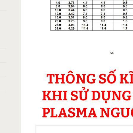
THÔNG SỐ K
KHI SỬ DỤNG
PLASMA NGUỒ