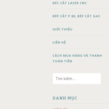
BÉC CẮT LASER CNC
BÉP CẮT P 80, BÉP CẮT GAS
GIỚI THIỆU
LIÊN HỆ
CÁCH MUA HÀNG VÀ THANH
TOÁN TIỀN
Tìm
kiếm
cho:
DANH MỤC