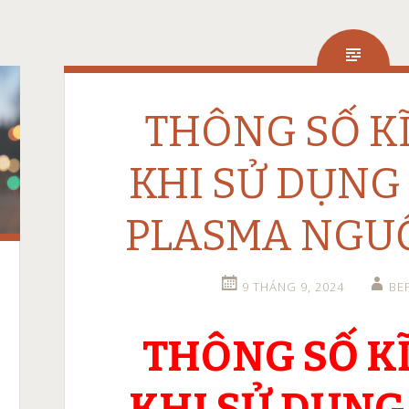
THÔNG SỐ K
KHI SỬ DỤNG
PLASMA NGUỒ
9 THÁNG 9, 2024
BE
THÔNG SỐ K
KHI SỬ DỤNG