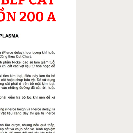
N 200 A