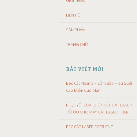
GIỚI THIỆU
LIÊN HỆ
SẢN PHẨM
TRANG CHỦ
BÀI VIẾT MỚI
Béc Cắt Plasma – Đảm Bảo Hiệu Suất
Cao Điểm Cuối Năm
BÍ QUYẾT LỰA CHỌN BÉC CẮT LASER
TỐI ƯU CHO MÁY CẮT LASER FIBER
BÉC CẮT LASER FIBER CNC