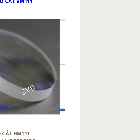
MỎ CẮT BM111
Ỏ CẮT BM111