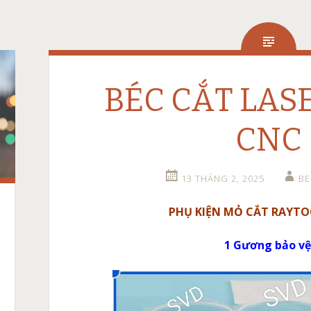
BÉC CẮT LAS
CNC
13 THÁNG 2, 2025
B
PHỤ KIỆN MỎ CẮT RAYTOO
1 Gương bảo vệ