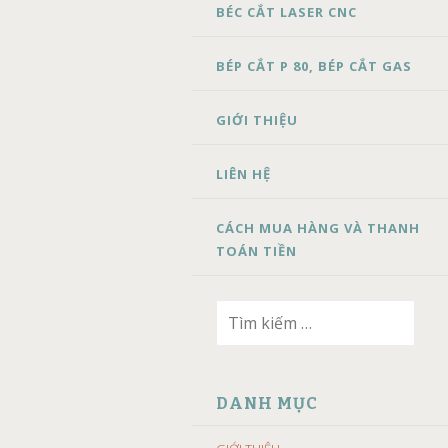
BÉC CẮT LASER CNC
BÉP CẮT P 80, BÉP CẮT GAS
GIỚI THIỆU
LIÊN HỆ
CÁCH MUA HÀNG VÀ THANH
TOÁN TIỀN
Tìm
kiếm
cho:
DANH MỤC