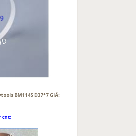
tools BM114S D37*7 GIÁ:
r cnc: