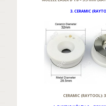
3. CERAMIC (RAYT
CERAMIC (RAYTOOL): 3