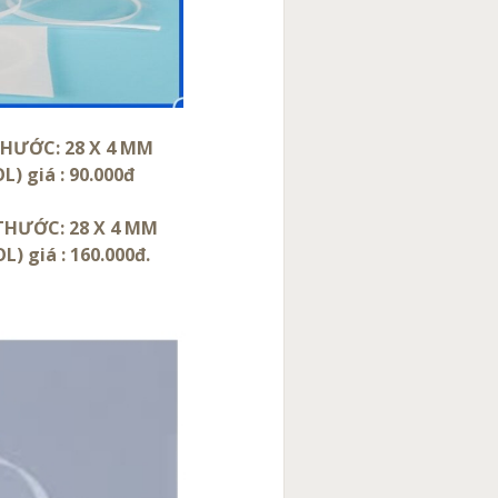
THƯỚC: 28 X 4 MM
 giá : 90.000đ
 THƯỚC: 28 X 4 MM
) giá : 160.000đ.