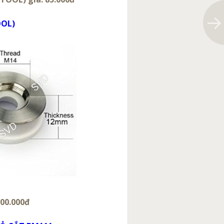
OOL)
00.000đ