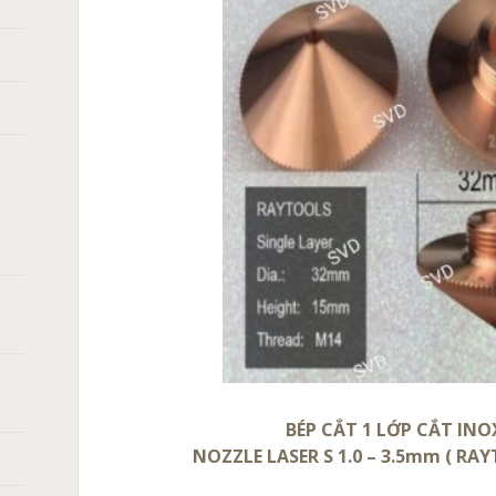
BÉP CẮT 1 LỚP CẮT IN
NOZZLE LASER S 1.0 – 3.5mm ( RAYT