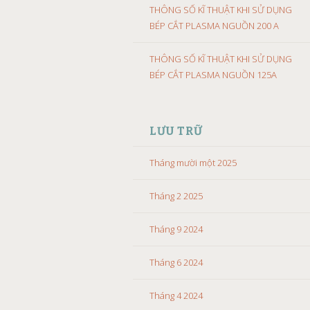
THÔNG SỐ KĨ THUẬT KHI SỬ DỤNG
BÉP CẮT PLASMA NGUỒN 200 A
THÔNG SỐ KĨ THUẬT KHI SỬ DỤNG
BÉP CẮT PLASMA NGUỒN 125A
LƯU TRỮ
Tháng mười một 2025
Tháng 2 2025
Tháng 9 2024
Tháng 6 2024
Tháng 4 2024