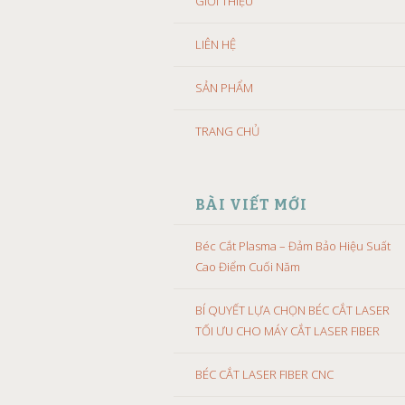
GIỚI THIỆU
LIÊN HỆ
SẢN PHẨM
TRANG CHỦ
BÀI VIẾT MỚI
Béc Cắt Plasma – Đảm Bảo Hiệu Suất
Cao Điểm Cuối Năm
BÍ QUYẾT LỰA CHỌN BÉC CẮT LASER
TỐI ƯU CHO MÁY CẮT LASER FIBER
BÉC CẮT LASER FIBER CNC