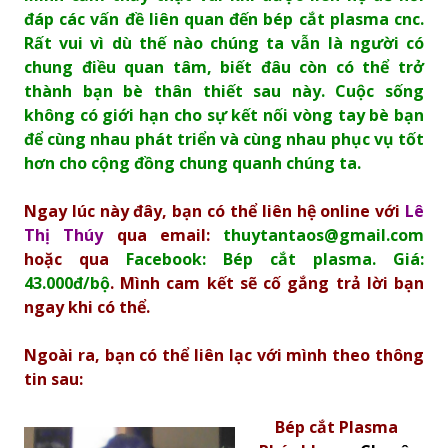
đáp các vấn đề liên quan đến bép cắt plasma cnc.
Rất vui vì dù thế nào chúng ta vẫn là người có
chung điều quan tâm, biết đâu còn có thể trở
thành bạn bè thân thiết sau này. Cuộc sống
không có giới hạn cho sự kết nối vòng tay bè bạn
để cùng nhau phát triển và cùng nhau phục vụ tốt
hơn cho cộng đồng chung quanh chúng ta.
Ngay lúc này đây, bạn có thể liên hệ online với
Lê
Thị Thúy
qua email:
thuytantaos@gmail.com
hoặc qua
Facebook: Bép cắt plasma. Giá:
43.000đ/bộ
. Mình cam kết sẽ cố gắng trả lời bạn
ngay khi có thể.
Ngoài ra, bạn có thể liên lạc với mình theo thông
tin sau:
Bép cắt Plasma