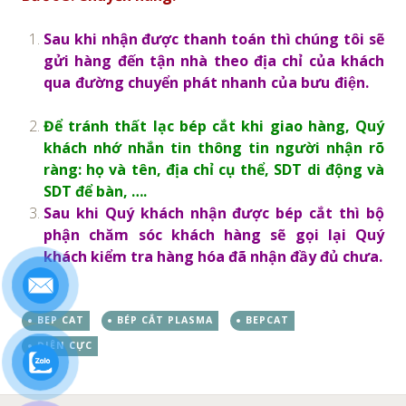
Sau khi nhận được thanh toán thì chúng tôi sẽ
gửi hàng đến tận nhà theo địa chỉ của khách
qua đường chuyển phát nhanh của bưu điện.
Để tránh thất lạc bép cắt khi giao hàng, Quý
khách nhớ nhắn tin thông tin người nhận rõ
ràng: họ và tên, địa chỉ cụ thể, SDT di động và
SDT để bàn, ….
Sau khi Quý khách nhận được bép cắt thì bộ
phận chăm sóc khách hàng sẽ gọi lại Quý
khách kiểm tra hàng hóa đã nhận đầy đủ chưa.
BEP CAT
BÉP CẮT PLASMA
BEPCAT
ĐIỆN CỰC