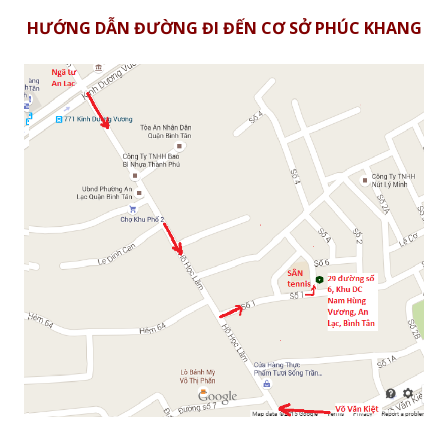
HƯỚNG DẪN ĐƯỜNG ĐI ĐẾN CƠ SỞ PHÚC KHANG