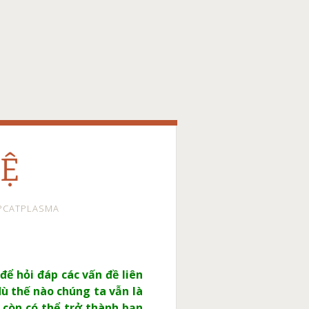
HỆ
PCATPLASMA
để hỏi đáp các vấn đề liên
dù thế nào chúng ta vẫn là
 còn có thể trở thành bạn