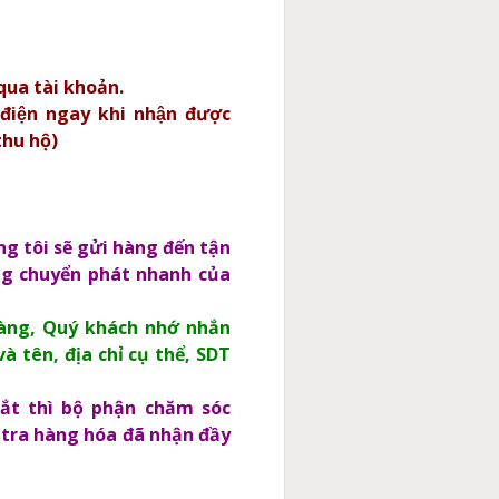
qua tài khoản.
điện ngay khi nhận được
thu hộ)
ng tôi sẽ gửi hàng đến tận
g chuyển phát nhanh của
 hàng, Quý khách nhớ nhắn
à tên, địa chỉ cụ thể, SDT
ắt thì bộ phận chăm sóc
 tra hàng hóa đã nhận đầy