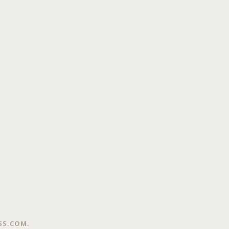
SS.COM
.