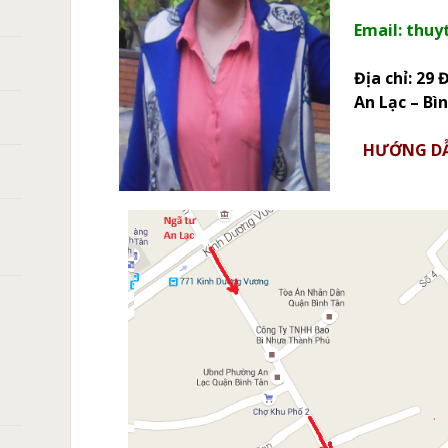
Email:
thuy
Địa chỉ: 29 
An Lạc – Bi
HƯỚNG DẪ