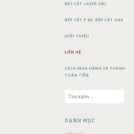
BÉC CẮT LASER CNC
BÉP CẮT P 80, BÉP CẮT GAS
GIỚI THIỆU
LIÊN HỆ
CÁCH MUA HÀNG VÀ THANH
TOÁN TIỀN
Tìm
kiếm
cho:
DANH MỤC