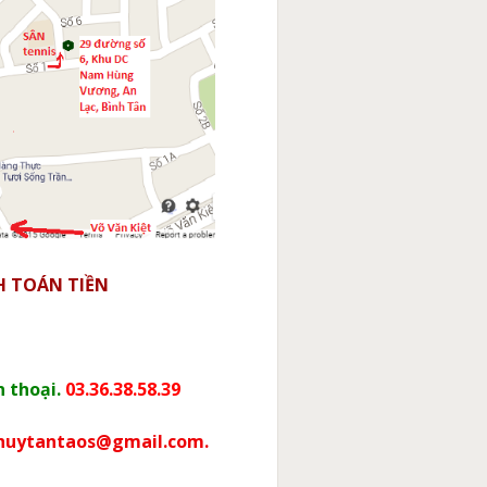
 TOÁN TIỀN
n thoại.
03.36.38.58.39
huytantaos@gmail.com.