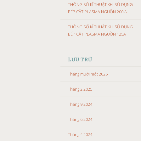
THÔNG SỐ KĨ THUẬT KHI SỬ DỤNG
BÉP CẮT PLASMA NGUỒN 200 A
THÔNG SỐ KĨ THUẬT KHI SỬ DỤNG
BÉP CẮT PLASMA NGUỒN 125A
LƯU TRỮ
Tháng mười một 2025
Tháng 2 2025
Tháng 9 2024
Tháng 6 2024
Tháng 4 2024