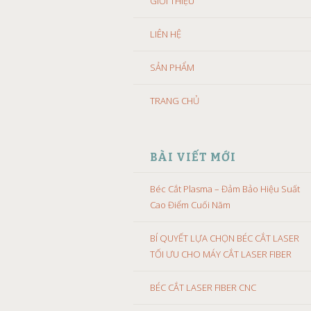
GIỚI THIỆU
LIÊN HỆ
SẢN PHẨM
TRANG CHỦ
BÀI VIẾT MỚI
Béc Cắt Plasma – Đảm Bảo Hiệu Suất
Cao Điểm Cuối Năm
BÍ QUYẾT LỰA CHỌN BÉC CẮT LASER
TỐI ƯU CHO MÁY CẮT LASER FIBER
BÉC CẮT LASER FIBER CNC