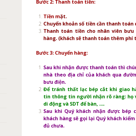
Bước 2: Thanh toán tiền:
Tiền m
ặt.
Chuyển khoản số tiền cần thanh toán 
Thanh toán tiền cho nhân viên bưu 
hàng. (khách sẽ thanh toán thêm phí 
Bước 3: Chuyển hàng:
Sau khi nhận được thanh toán thì chú
nhà theo địa chỉ của khách qua đườn
bưu điện.
Để tránh thất lạc bép cắt khi giao
tin thông tin người nhận rõ ràng: họ v
di động và SDT để bàn, ….
Sau khi Quý khách nhận được bép c
khách hàng sẽ gọi lại Quý khách kiểm
đủ chưa.