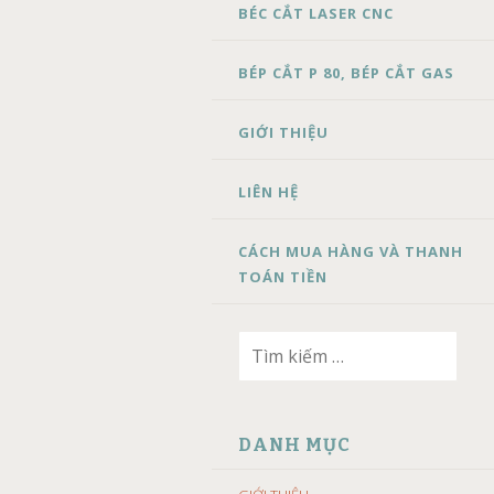
BÉC CẮT LASER CNC
BÉP CẮT P 80, BÉP CẮT GAS
GIỚI THIỆU
LIÊN HỆ
CÁCH MUA HÀNG VÀ THANH
TOÁN TIỀN
Tìm
kiếm
cho:
DANH MỤC