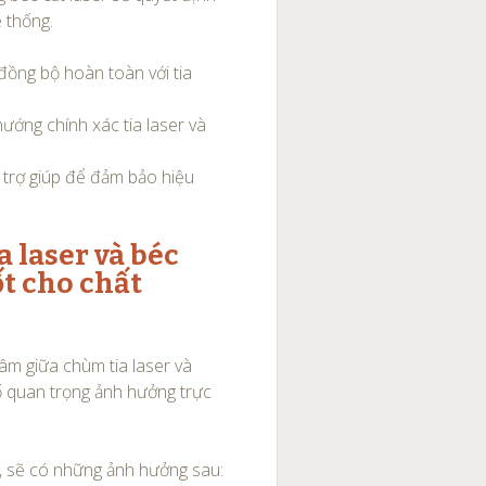
ệ thống.
đồng bộ hoàn toàn với tia
ướng chính xác tia laser và
í trợ giúp để đảm bảo hiệu
a laser và béc
ốt cho chất
âm giữa chùm tia laser và
ố quan trọng ảnh hưởng trực
c, sẽ có những ảnh hưởng sau: