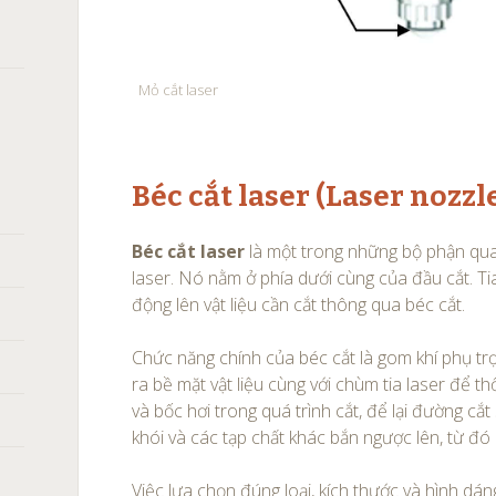
Mỏ cắt laser
Béc cắt laser (Laser nozzle
Béc cắt laser
là một trong những bộ phận qua
laser. Nó nằm ở phía dưới cùng của đầu cắt. Tia
động lên vật liệu cần cắt thông qua béc cắt.
Chức năng chính của béc cắt là gom khí phụ tr
ra bề mặt vật liệu cùng với chùm tia laser để th
và bốc hơi trong quá trình cắt, để lại đường cắt
khói và các tạp chất khác bắn ngược lên, từ đó 
Việc lựa chọn đúng loại, kích thước và hình dán