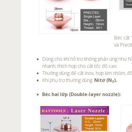
Béc cắt 
và Preci
Dùng cho khí hỗ trợ không phản ứng như Ni
nhanh, thích hợp cho cắt tốc độ cao
Thường dùng để cắt inox, hợp kim nhôm, đồn
Khí phụ trợ thường dùng:
Nitơ (N₂).
Béc hai lớp (Double-layer nozzle):