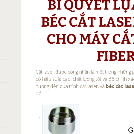
BÍ QUYẾT L
BÉC CẮT LASE
CHO MÁY CẮ
FIBE
Cắt laser được công nhận là một trong những 
có hiệu suất cao, chất lượng tốt và độ chính x
hưởng đến quá trình cắt laser, và
béc cắt lase
đó.