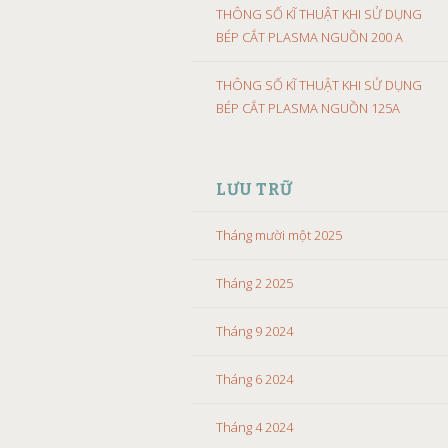
THÔNG SỐ KĨ THUẬT KHI SỬ DỤNG
BÉP CẮT PLASMA NGUỒN 200 A
THÔNG SỐ KĨ THUẬT KHI SỬ DỤNG
BÉP CẮT PLASMA NGUỒN 125A
LƯU TRỮ
Tháng mười một 2025
Tháng 2 2025
Tháng 9 2024
Tháng 6 2024
Tháng 4 2024