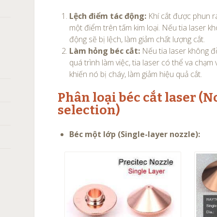
Lệch điểm tác động:
Khí cắt được phun ra
một điểm trên tấm kim loại. Nếu tia laser k
động sẽ bị lệch, làm giảm chất lượng cắt.
Làm hỏng béc cắt:
Nếu tia laser không đồ
quá trình làm việc, tia laser có thể va chạm
khiến nó bị cháy, làm giảm hiệu quả cắt.
Phân loại béc cắt laser (N
selection)
Béc một lớp (Single-layer nozzle):