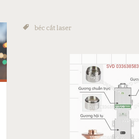
béc cắt laser