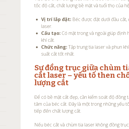
tốc độ cắt, chất lượng bề mặt và tuổi thọ của h
Vị trí lắp đặt:
Béc được đặt dưới đầu cắt, 
laser.
Cấu tạo:
Có mặt trong và ngoài giúp định h
khí cắt.
Chức năng:
Tập trung tia laser và phun kh
suất cắt tốt nhất.
Sự đồng trục giữa chùm ti
cắt laser – yếu tố then ch
lượng cắt
Để có bề mặt cắt đẹp, cần kiểm soát độ đồng t
tâm của béc cắt. Đây là một trong những yếu t
tiếp đến chất lượng cắt.
Nếu béc cắt và chùm tia laser không đồng trụ