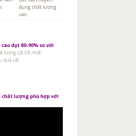
ục
dụng chất lượng
cao
 cao đạt 80-90% so với
 lượng cắt tốt nhất.
 quả cắt.
 chất lượng phù hợp với