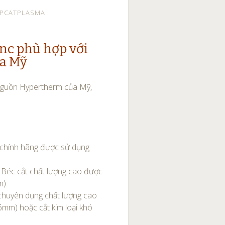
EPCATPLASMA
nc phù hợp với
a Mỹ
 nguồn Hypertherm của Mỹ,
 chính hãng được sử dụng
Béc cắt chất lượng cao được
m).
chuyên dụng chất lượng cao
6mm) hoặc cắt kim loại khó