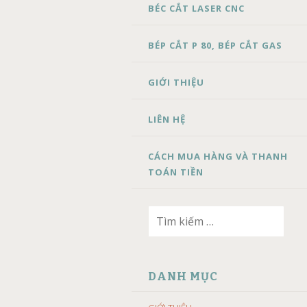
BÉC CẮT LASER CNC
BÉP CẮT P 80, BÉP CẮT GAS
GIỚI THIỆU
LIÊN HỆ
CÁCH MUA HÀNG VÀ THANH
TOÁN TIỀN
Tìm
kiếm
cho:
DANH MỤC