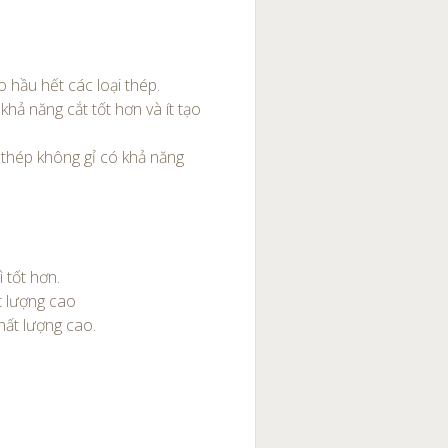
 hầu hết các loại thép.
ả năng cắt tốt hơn và ít tạo
thép không gỉ có khả năng
 tốt hơn.
t lượng cao
ất lượng cao.