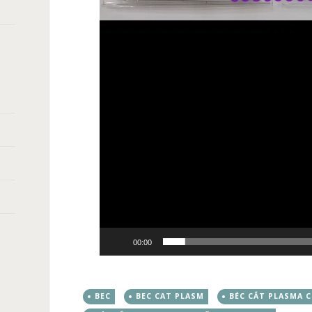
00:00
BEC
BEC CAT PLASM
BÉC CẮT PLASMA 