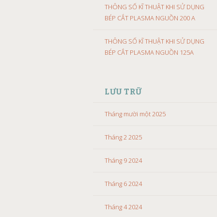
THÔNG SỐ KĨ THUẬT KHI SỬ DỤNG
BÉP CẮT PLASMA NGUỒN 200 A
THÔNG SỐ KĨ THUẬT KHI SỬ DỤNG
BÉP CẮT PLASMA NGUỒN 125A
LƯU TRỮ
Tháng mười một 2025
Tháng 2 2025
Tháng 9 2024
Tháng 6 2024
Tháng 4 2024