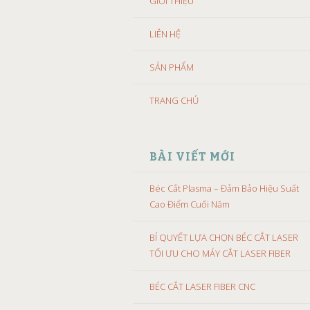
GIỚI THIỆU
LIÊN HỆ
SẢN PHẨM
TRANG CHỦ
BÀI VIẾT MỚI
Béc Cắt Plasma – Đảm Bảo Hiệu Suất
Cao Điểm Cuối Năm
BÍ QUYẾT LỰA CHỌN BÉC CẮT LASER
TỐI ƯU CHO MÁY CẮT LASER FIBER
BÉC CẮT LASER FIBER CNC