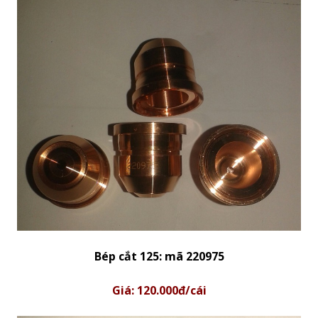
Bép cắt 125: mã 220975
Giá: 120.000đ/cái