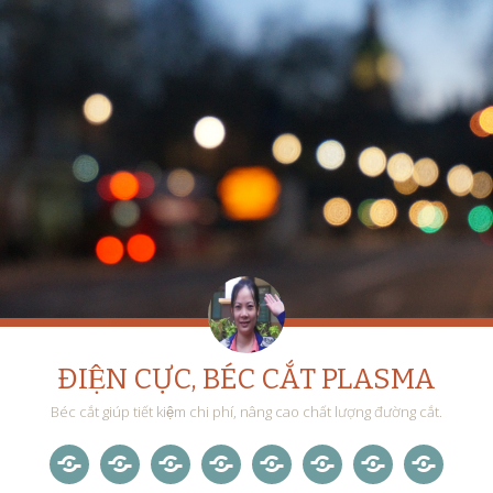
ĐIỆN CỰC, BÉC CẮT PLASMA
Béc cắt giúp tiết kiệm chi phí, nâng cao chất lượng đường cắt.