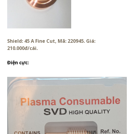
Shield: 45 A Fine Cut, Mã: 220945. Giá:
210.000đ/cái.
Điện cực: