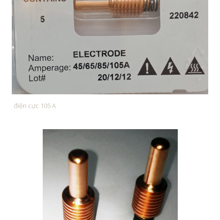
điện cực 105 A