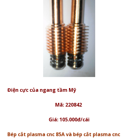
Điện cực của ngang tầm Mỹ
Mã: 220842
Giá: 105.000đ/cái
Bép cắt plasma cnc 85A và bép cắt plasma cnc