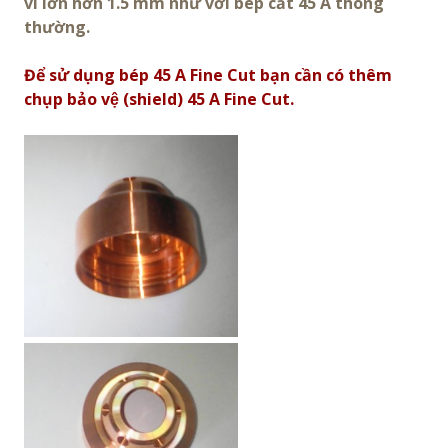
vì lớn hơn 1.5 mm như với bép cắt 45 A thông
thường.
Để sử dụng bép 45 A Fine Cut bạn cần có thêm
chụp bảo vệ (shield) 45 A Fine Cut.