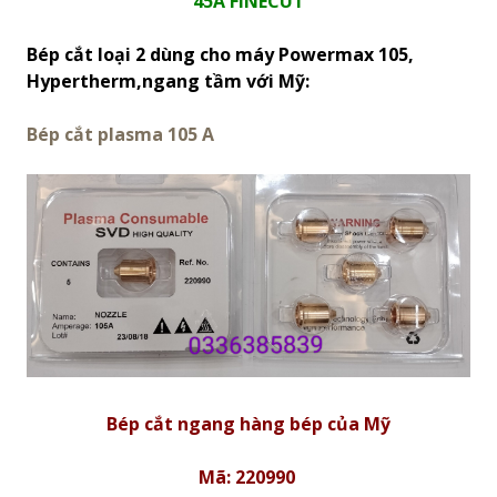
45A FINECUT
Bép cắt loại 2 dùng cho máy Powermax 105,
Hypertherm,ngang tầm với Mỹ:
Bép cắt plasma 105 A
Bép cắt ngang hàng bép của Mỹ
Mã: 220990