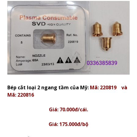
Bép cắt loại 2 ngang tầm của Mỹ:
Mã: 220819 và
Mã: 220816
Giá: 70.000đ/cái.
Giá: 175.000đ/bộ