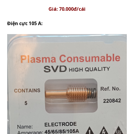
Giá: 70.000đ/cái
Điện cực 105 A: