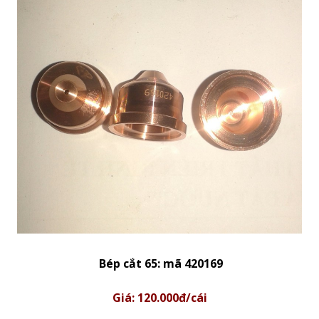
Bép cắt 65: mã 420169
Giá: 120.000đ/cái