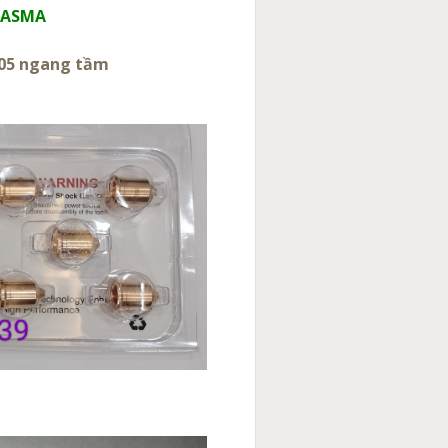
PLASMA
 105 ngang tầm