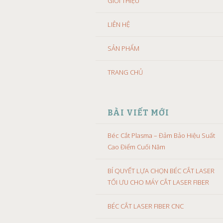
GIỚI THIỆU
LIÊN HỆ
SẢN PHẨM
TRANG CHỦ
BÀI VIẾT MỚI
Béc Cắt Plasma – Đảm Bảo Hiệu Suất
Cao Điểm Cuối Năm
BÍ QUYẾT LỰA CHỌN BÉC CẮT LASER
TỐI ƯU CHO MÁY CẮT LASER FIBER
BÉC CẮT LASER FIBER CNC