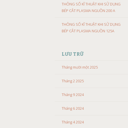
THÔNG SỐ KĨ THUẬT KHI SỬ DỤNG
BÉP CẮT PLASMA NGUỒN 200 A
THÔNG SỐ KĨ THUẬT KHI SỬ DỤNG
BÉP CẮT PLASMA NGUỒN 125A
LƯU TRỮ
Tháng mười một 2025
Tháng 2 2025
Tháng 9 2024
Tháng 6 2024
Tháng 4 2024