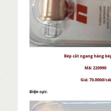
Bép cắt ngang hàng bé
Mã: 220990
Giá: 70.000đ/cá
Điện cực: