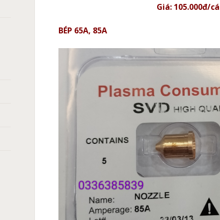
Giá: 105.000đ/cá
BÉP 65A, 85A