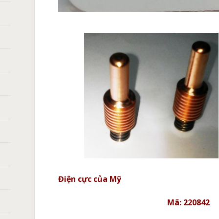
Điện cực của Mỹ
Mã: 220842