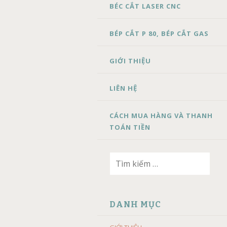
BÉC CẮT LASER CNC
BÉP CẮT P 80, BÉP CẮT GAS
GIỚI THIỆU
LIÊN HỆ
CÁCH MUA HÀNG VÀ THANH
TOÁN TIỀN
Tìm
kiếm
cho:
DANH MỤC