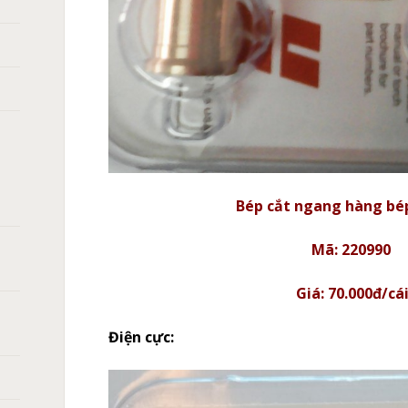
Bép cắt ngang hàng bé
Mã: 220990
Giá: 70.000đ/cá
Điện cực: