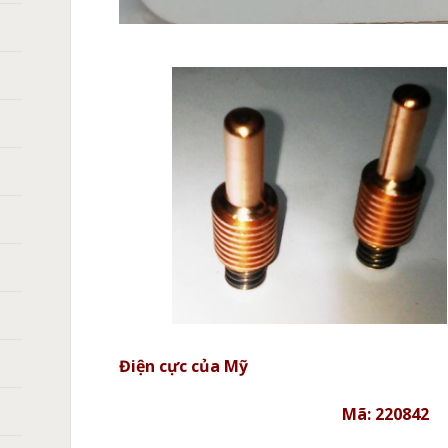
Điện cực của Mỹ
Mã: 220842