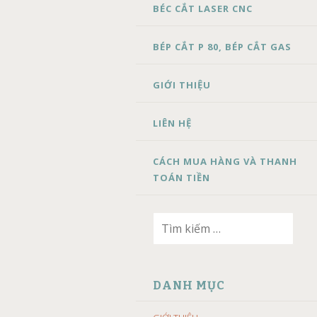
BÉC CẮT LASER CNC
BÉP CẮT P 80, BÉP CẮT GAS
GIỚI THIỆU
LIÊN HỆ
CÁCH MUA HÀNG VÀ THANH
TOÁN TIỀN
Tìm
kiếm
cho:
DANH MỤC