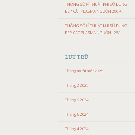
THÔNG SỐ KĨ THUẬT KHI SỬ DỤNG
BÉP CẮT PLASMA NGUỒN 200 A
THÔNG SỐ KĨ THUẬT KHI SỬ DỤNG
BÉP CẮT PLASMA NGUỒN 125A
LƯU TRỮ
Tháng mười một 2025
Tháng 2 2025
Tháng 9 2024
Tháng 6 2024
Tháng 4 2024