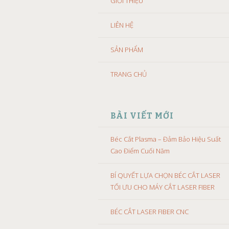
GIỚI THIỆU
LIÊN HỆ
SẢN PHẨM
TRANG CHỦ
BÀI VIẾT MỚI
Béc Cắt Plasma – Đảm Bảo Hiệu Suất
Cao Điểm Cuối Năm
BÍ QUYẾT LỰA CHỌN BÉC CẮT LASER
TỐI ƯU CHO MÁY CẮT LASER FIBER
BÉC CẮT LASER FIBER CNC