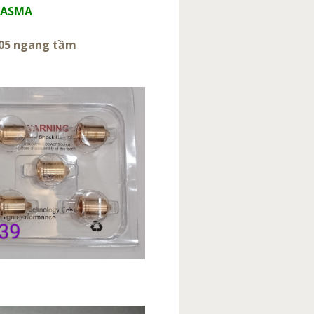
PLASMA
 105 ngang tầm