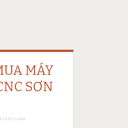
 MUA MÁY
CNC SƠN
EPCATPLASMA