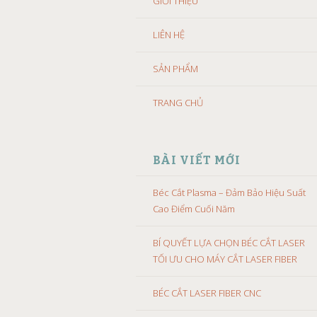
GIỚI THIỆU
LIÊN HỆ
SẢN PHẨM
TRANG CHỦ
BÀI VIẾT MỚI
Béc Cắt Plasma – Đảm Bảo Hiệu Suất
Cao Điểm Cuối Năm
BÍ QUYẾT LỰA CHỌN BÉC CẮT LASER
TỐI ƯU CHO MÁY CẮT LASER FIBER
BÉC CẮT LASER FIBER CNC