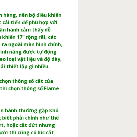
 hàng, nên bộ điều khiển
 cải tiến để phù hợp với
vận hành cảm thấy dễ
khiển 17” rộng rãi, các
 ra ngoài màn hình chính,
 tính năng được tự động
o loại vật liệu và độ dày,
i thiết lập gì nhiều.
 chọn thông số cắt của
thì chọn thông số Flame
vận hành thường gặp khó
 biết phải chỉnh như thế
ứt, hoặc cắt đứt nhưng
i thì cũng có lúc cắt