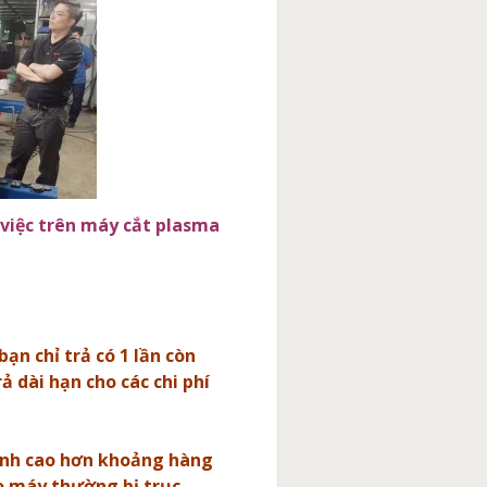
việc trên máy cắt plasma
ạn chỉ trả có 1 lần còn
ả dài hạn cho các chi phí
hành cao hơn khoảng hàng
do máy thường bị trục