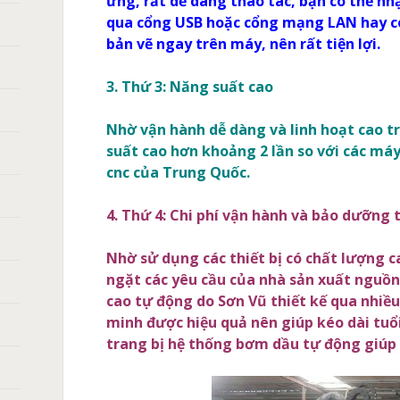
ứng, rất dễ dàng thao tác, bạn có thể nh
qua cổng USB hoặc cổng mạng LAN hay có
bản vẽ ngay trên máy, nên rất tiện lợi.
3. Thứ 3: Năng suất cao
Nhờ vận hành dễ dàng và linh hoạt cao 
suất cao hơn khoảng 2 lần so với các máy
cnc của Trung Quốc.
4. Thứ 4: Chi phí vận hành và bảo dưỡng 
Nhờ sử dụng các thiết bị có chất lượng 
ngặt các yêu cầu của nhà sản xuất nguồn
cao tự động do Sơn Vũ thiết kế qua nhiều
minh được hiệu quả nên giúp kéo dài tuổ
trang bị hệ thống bơm dầu tự động giúp k