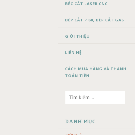
BÉC CẮT LASER CNC
BÉP CẮT P 80, BÉP CẮT GAS
GIỚI THIỆU
LIÊN HỆ
CÁCH MUA HÀNG VÀ THANH
TOÁN TIỀN
Tìm
kiếm
cho:
DANH MỤC