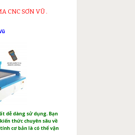
A CNC SƠN VŨ .
 Vũ
rất dễ dàng sử dụng. Bạn
 kiến thức chuyên sâu về
tính cơ bản là có thể vận