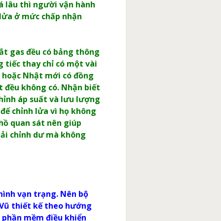
á lâu thì người vận hành
h lửa ở mức chấp nhận
cắt gas đều có bảng thông
 tiếc thay chỉ có một vài
u hoặc Nhật mới có đồng
t đều không có. Nhận biết
hỉnh áp suất và lưu lượng
để chỉnh lửa vì họ không
 hồ quan sát nên giúp
hải chỉnh dư mà không
hình vạn trạng. Nên bộ
 Vũ thiết kế theo hướng
õi phần mềm điều khiển