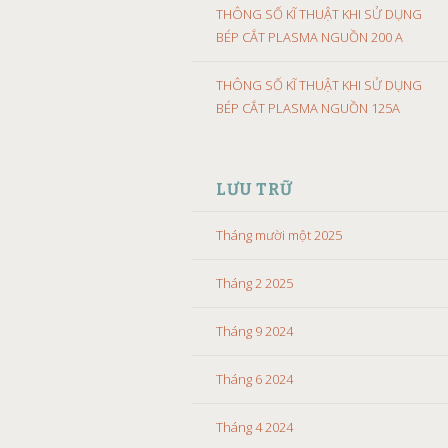
THÔNG SỐ KĨ THUẬT KHI SỬ DỤNG
BÉP CẮT PLASMA NGUỒN 200 A
THÔNG SỐ KĨ THUẬT KHI SỬ DỤNG
BÉP CẮT PLASMA NGUỒN 125A
LƯU TRỮ
Tháng mười một 2025
Tháng 2 2025
Tháng 9 2024
Tháng 6 2024
Tháng 4 2024