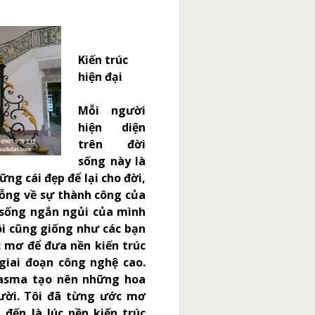
Kiến trúc
hiện đại
Mỗi người
hiện diện
trên đời
sống này là
g cái đẹp để lại cho đời,
ỗng về sự thành công của
 sống ngắn ngủi của mình
Tôi cũng giống như các bạn
 mơ để đưa nền kiến trúc
giai đoạn công nghệ cao.
lasma tạo nên những hoa
ười. Tôi đã từng ước mơ
đến là lúc nền kiến trúc