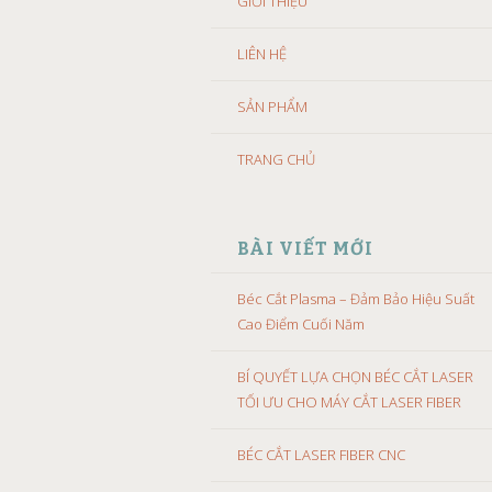
GIỚI THIỆU
LIÊN HỆ
SẢN PHẨM
TRANG CHỦ
BÀI VIẾT MỚI
Béc Cắt Plasma – Đảm Bảo Hiệu Suất
Cao Điểm Cuối Năm
BÍ QUYẾT LỰA CHỌN BÉC CẮT LASER
TỐI ƯU CHO MÁY CẮT LASER FIBER
BÉC CẮT LASER FIBER CNC