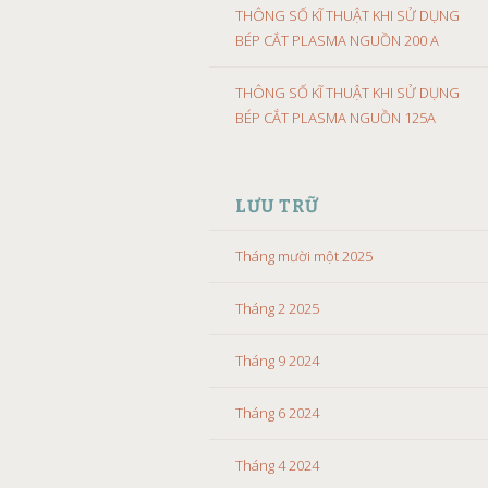
THÔNG SỐ KĨ THUẬT KHI SỬ DỤNG
BÉP CẮT PLASMA NGUỒN 200 A
THÔNG SỐ KĨ THUẬT KHI SỬ DỤNG
BÉP CẮT PLASMA NGUỒN 125A
LƯU TRỮ
Tháng mười một 2025
Tháng 2 2025
Tháng 9 2024
Tháng 6 2024
Tháng 4 2024