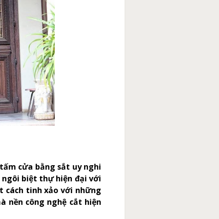
 tấm cửa bằng sắt uy nghi
ngôi biệt thự hiện đại với
 cách tinh xảo với những
mà nền công nghệ cắt hiện