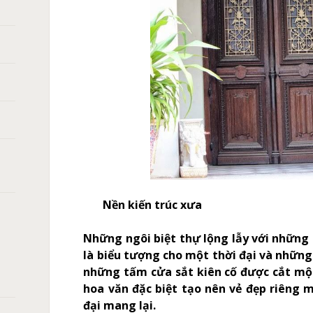
Nền kiến trúc xưa
Những ngôi biệt thự lộng lẫy với những
là biểu tượng cho một thời đại và những 
những tấm cửa sắt kiên cố được cắt một
hoa văn đặc biệt tạo
nên vẻ đẹp riêng 
đại mang lại.