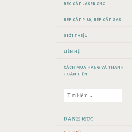
BÉC CẮT LASER CNC
BÉP CẮT P 80, BÉP CẮT GAS
GIỚI THIỆU
LIÊN HỆ
CÁCH MUA HÀNG VÀ THANH
TOÁN TIỀN
Tìm
kiếm
cho:
DANH MỤC