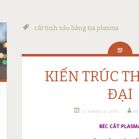
cắt tinh xảo bằng tia plasma
KIẾN TRÚC T
ĐẠI
17 THÁNG 5, 2015
B
BÉC CẮT PLASM