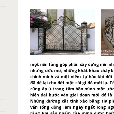
một nền tảng góp phần xây dựng nên nhữn
nhưng ước mơ, những khát khao cháy b
chính mình và một niềm tự hào khi đời
đã để lại cho đời một cái gì đó mới lạ. 
cũng ấp ủ trong tâm hồn mình một ước
hiện đại bước vào giai đoạn mới đó là 
Những đường cắt tinh xảo bằng tia p
văn sống động làm ngây ngất lòng ng
rằng khi sản phẩm của mình được biết 