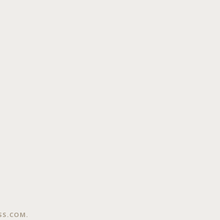
SS.COM
.