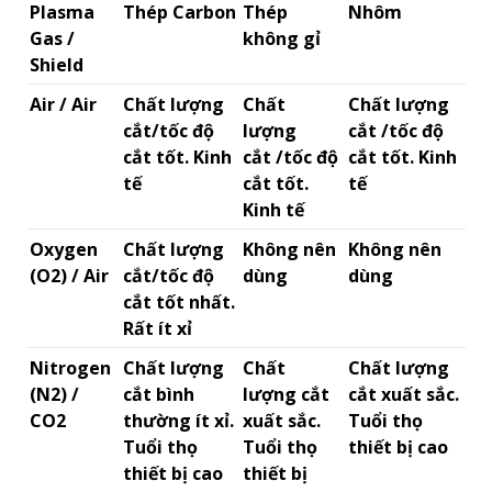
Plasma
Thép Carbon
Thép
Nhôm
Gas /
không gỉ
Shield
Air / Air
Chất lượng
Chất
Chất lượng
cắt/tốc độ
lượng
cắt /tốc độ
cắt tốt. Kinh
cắt /tốc độ
cắt tốt. Kinh
tế
cắt tốt.
tế
Kinh tế
Oxygen
Chất lượng
Không nên
Không nên
(O2) / Air
cắt/tốc độ
dùng
dùng
cắt tốt nhất.
Rất ít xỉ
Nitrogen
Chất lượng
Chất
Chất lượng
(N2) /
cắt bình
lượng cắt
cắt xuất sắc.
CO2
thường ít xỉ.
xuất sắc.
Tuổi thọ
Tuổi thọ
Tuổi thọ
thiết bị cao
thiết bị cao
thiết bị