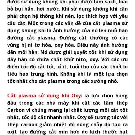
được sử dụng không khí phải được làm sạch, loại
bỏ bụi bẩn, hơi nước. Khi sử dụng không khí cần
phải chọn hệ thống khí nén, lọc thích hợp với yêu
cầu cắt. Một trong các vấn đề của cắt plasma sử
dụng không khí là ảnh hưởng của nó lên mối hàn
đường cắt plasma. Đường cắt thường có các
vùng bị ni tơ hóa, oxy hóa. Điều này ảnh hưởng
đến mối hàn. Nó được giải quyết tốt khi sử dụng
dây hàn có chứa chất khử nito, oxy. Với các ưu
điểm tốc độ cắt tốt, xỉ ít, tuổi thọ của các thiết bị
tiêu hao trung bình. Không khí là một lựa chọn
tốt nhất cho cắt plasma trong các xưởng nhỏ.
Cắt plasma sử dụng khí Oxy:
là lựa chọn hàng
đầu trong các nhà máy khi cắt các tấm thép
Carbon vì chúng mang lại chất lượng mối cắt tốt
nhât, tốc độ cắt nhanh nhất. Oxy sẽ tương tác với
thép carbon giảm nhiệt độ nóng chảy do tạo ra
oxit tạo đường cắt min hơn do kích thước hạt