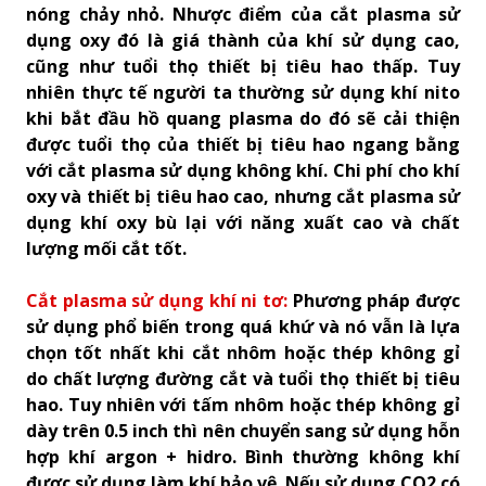
nóng chảy nhỏ. Nhược điểm của cắt plasma sử
dụng oxy đó là giá thành của khí sử dụng cao,
cũng như tuổi thọ thiết bị tiêu hao thấp. Tuy
nhiên thực tế người ta thường sử dụng khí nito
khi bắt đầu hồ quang plasma do đó sẽ cải thiện
được tuổi thọ của thiết bị tiêu hao ngang bằng
với cắt plasma sử dụng không khí. Chi phí cho khí
oxy và thiết bị tiêu hao cao, nhưng cắt plasma sử
dụng khí oxy bù lại với năng xuất cao và chất
lượng mối cắt tốt.
Cắt plasma sử dụng khí ni tơ:
Phương pháp được
sử dụng phổ biến trong quá khứ và nó vẫn là lựa
chọn tốt nhất khi cắt nhôm hoặc thép không gỉ
do chất lượng đường cắt và tuổi thọ thiết bị tiêu
hao. Tuy nhiên với tấm nhôm hoặc thép không gỉ
dày trên 0.5 inch thì nên chuyển sang sử dụng hỗn
hợp khí argon + hidro. Bình thường không khí
được sử dụng làm khí bảo vệ. Nếu sử dụng CO2 có