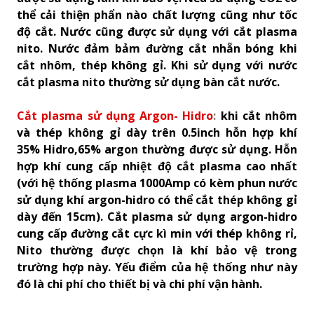
thể cải thiện phẩn nào chất lượng cũng như tốc
độ cắt. Nước cũng được sử dụng với cắt plasma
nito. Nước đảm bảm đường cắt nhẵn bóng khi
cắt nhôm, thép không gỉ. Khi sử dụng với nước
cắt plasma nito thường sử dụng bàn cắt nước.
Cắt plasma sử dụng Argon- Hidro
:
khi cắt nhôm
và thép không gỉ dày trên 0.5inch hỗn hợp khí
35% Hidro,65% argon thường được sử dụng. Hỗn
hợp khí cung cấp nhiệt độ cắt plasma cao nhất
(với hệ thống plasma 1000Amp có kèm phun nước
sử dụng khí argon-hidro có thể cắt thép không gỉ
dày đến 15cm). Cắt plasma sử dụng argon-hidro
cung cấp đường cắt cực kì min với thép không rỉ,
Nito thường được chọn là khí bảo vệ trong
trường hợp này. Yếu điểm của hệ thống như này
đó là chi phí cho thiết bị và chi phí vận hành.