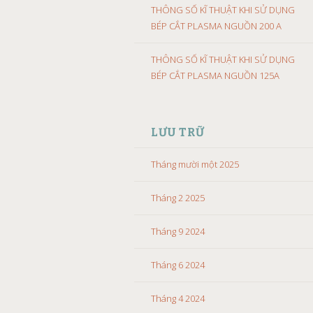
THÔNG SỐ KĨ THUẬT KHI SỬ DỤNG
BÉP CẮT PLASMA NGUỒN 200 A
THÔNG SỐ KĨ THUẬT KHI SỬ DỤNG
BÉP CẮT PLASMA NGUỒN 125A
LƯU TRỮ
Tháng mười một 2025
Tháng 2 2025
Tháng 9 2024
Tháng 6 2024
Tháng 4 2024