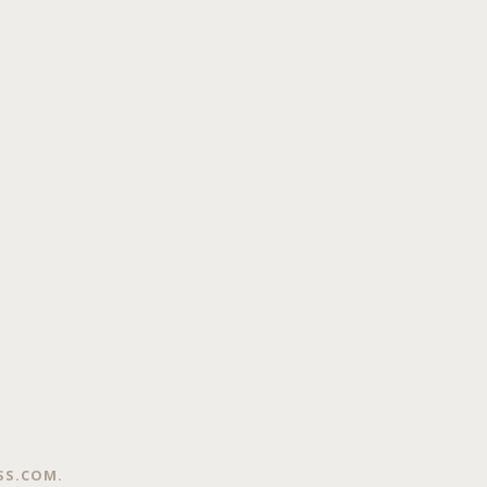
SS.COM
.