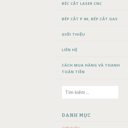
BÉC CẮT LASER CNC
BÉP CẮT P 80, BÉP CẮT GAS
GIỚI THIỆU
LIÊN HỆ
CÁCH MUA HÀNG VÀ THANH
TOÁN TIỀN
Tìm
kiếm
cho:
DANH MỤC