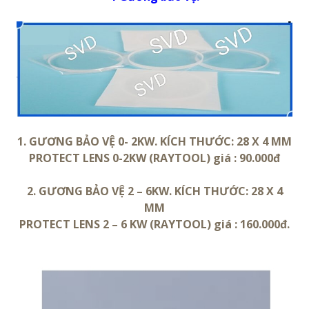
1. GƯƠNG BẢO VỆ 0- 2KW. KÍCH THƯỚC: 28 X 4 MM
PROTECT LENS 0-2KW (RAYTOOL) giá : 90.000đ
2. GƯƠNG BẢO VỆ 2 – 6KW. KÍCH THƯỚC: 28 X 4
MM
PROTECT LENS 2 – 6 KW (RAYTOOL) giá : 160.000đ.