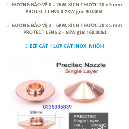
1.
GƯƠNG BẢO VỆ 0 – 2KW. KÍCH THƯỚC 30 x 5 mm
PROTECT LENS 0-2KW giá: 90.000đ.
2.
GƯƠNG BẢO VỆ 2 – 6KW. KÍCH THƯỚC 30 x 5 mm
PROTECT LENS 2 – 6KW giá: 160.000đ
2,
BÉP CẮT 1 LỚP CẮT INOX, NHÔ
M