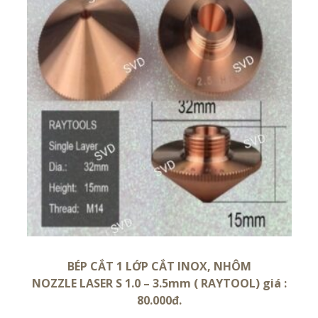
BÉP CẮT 1 LỚP CẮT INOX, NHÔM
NOZZLE LASER S 1.0 – 3.5mm ( RAYTOOL) giá :
80.000đ.