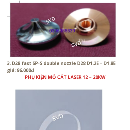
3. D28 fast SP-S double nozzle D28 D1.2E – D1.8E
giá: 96.000đ
PHỤ KIỆN MỎ CẮT LASER 12 – 20KW