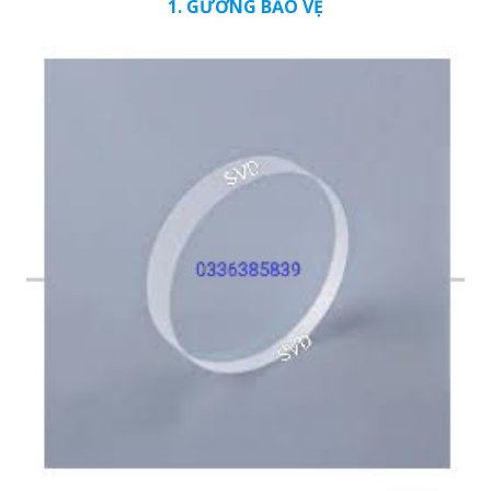
1. GƯƠNG BẢO VỆ