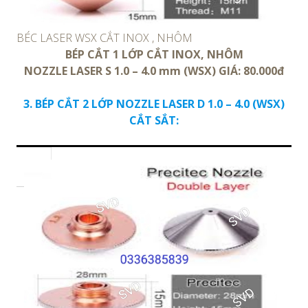
BÉC LASER WSX CẮT INOX , NHÔM
BÉP CẮT 1 LỚP CẮT INOX, NHÔM
NOZZLE LASER S 1.0 – 4.0 mm (WSX) GIÁ: 80.000đ
3. BÉP CẮT 2 LỚP NOZZLE LASER D 1.0 – 4.0 (WSX)
CẮT SẮT: