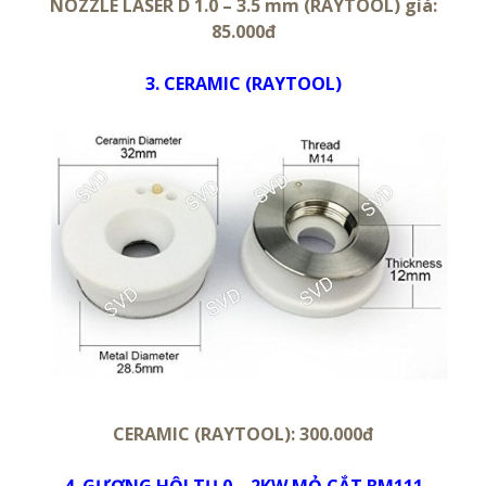
NOZZLE LASER D 1.0 – 3.5 mm (RAYTOOL) giá:
85.000đ
3. CERAMIC (RAYTOOL)
CERAMIC (RAYTOOL): 300.000đ