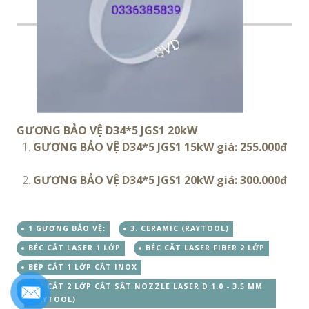
GƯƠNG BẢO VỆ D34*5 JGS1 20kW
1.
GƯƠNG BẢO VỆ D34*5 JGS1 15kW giá: 255.000đ
2.
GƯƠNG BẢO VỆ D34*5 JGS1 20kW giá: 300.000đ
1 GƯƠNG BẢO VỆ:
3. CERAMIC (RAYTOOL)
BÉC CẮT LASER 1 LỚP
BÉC CẮT LASER FIBER 2 LỚP
BÉP CẮT 1 LỚP CẮT INOX
BÉP CẮT 2 LỚP CẮT SẮT NOZZLE LASER D 1.0 - 3.5 MM
(RAYTOOL)