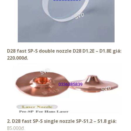
D28 fast SP-S double nozzle D28 D1.2E – D1.8E giá:
220.000đ.
2. D28 fast SP-S single nozzle SP-S1.2 – S1.8 giá:
85.000đ.