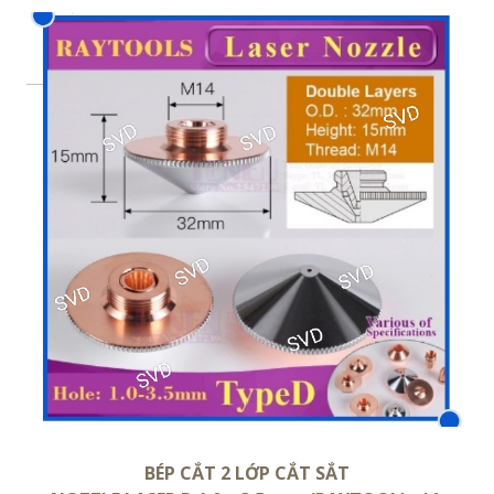
BÉP CẮT 2 LỚP CẮT SẮT