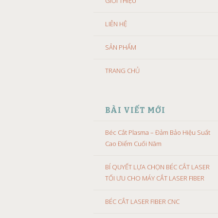
GIỚI THIỆU
LIÊN HỆ
SẢN PHẨM
TRANG CHỦ
BÀI VIẾT MỚI
Béc Cắt Plasma – Đảm Bảo Hiệu Suất
Cao Điểm Cuối Năm
BÍ QUYẾT LỰA CHỌN BÉC CẮT LASER
TỐI ƯU CHO MÁY CẮT LASER FIBER
BÉC CẮT LASER FIBER CNC