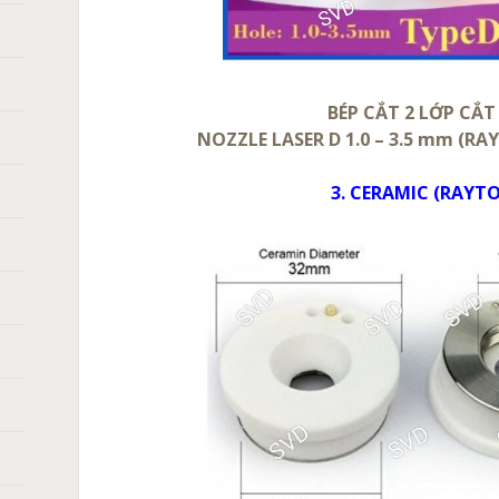
BÉP CẮT 2 LỚP CẮT
NOZZLE LASER D 1.0 – 3.5 mm (RAY
3. CERAMIC (RAYT