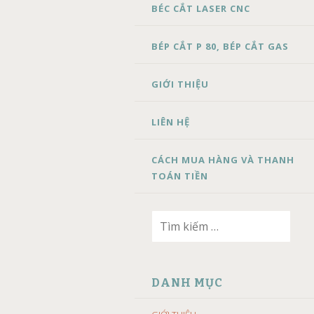
BÉC CẮT LASER CNC
BÉP CẮT P 80, BÉP CẮT GAS
GIỚI THIỆU
LIÊN HỆ
CÁCH MUA HÀNG VÀ THANH
TOÁN TIỀN
Tìm
kiếm
cho:
DANH MỤC