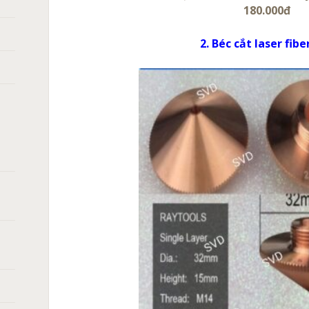
180.000đ
2. Béc cắt laser fibe