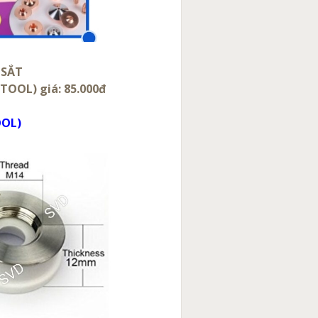
 SẮT
TOOL) giá: 85.000đ
OOL)