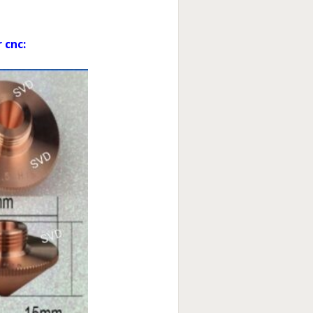
r cnc: