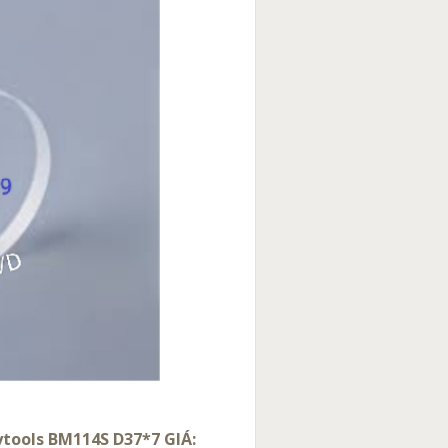
tools BM114S D37*7 GIÁ: