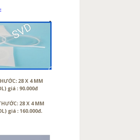
:
THƯỚC: 28 X 4 MM
 giá : 90.000đ
 THƯỚC: 28 X 4 MM
) giá : 160.000đ.