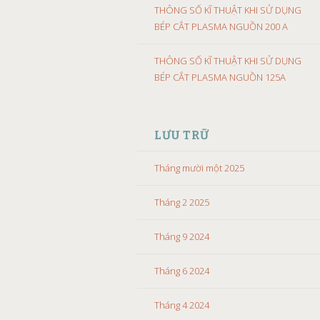
THÔNG SỐ KĨ THUẬT KHI SỬ DỤNG
BÉP CẮT PLASMA NGUỒN 200 A
THÔNG SỐ KĨ THUẬT KHI SỬ DỤNG
BÉP CẮT PLASMA NGUỒN 125A
LƯU TRỮ
Tháng mười một 2025
Tháng 2 2025
Tháng 9 2024
Tháng 6 2024
Tháng 4 2024