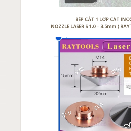
BÉP CẮT 1 LỚP CẮT IN
NOZZLE LASER S 1.0 – 3.5mm ( RAYT