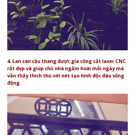
4. Lan can cầu thang được g
ia công cắt laser CNC
rất đẹp và giúp chủ nhà ngắm hoài mỗi ngày mà
vẫn thấy thích thú với nét tạo hình độc đáo sống
động.