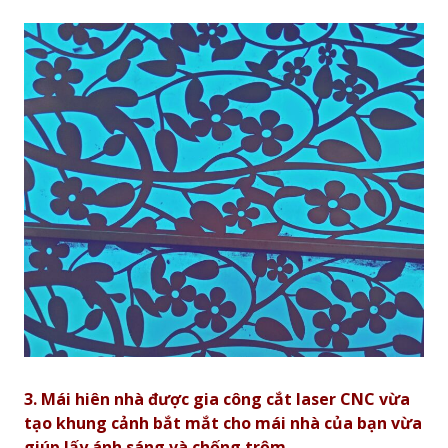
3
.
Mái hiên nhà được g
ia công cắt laser CNC vừa
tạo khung cảnh bắt mắt cho mái nhà của bạn vừa
giúp lấy ánh sáng và chống trộm.