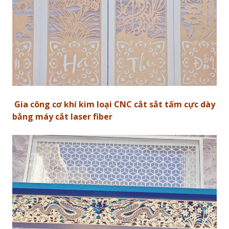
Gia công cơ khí kim loại CNC cắt sắt tấm cực dày
bằng máy cắt laser fiber