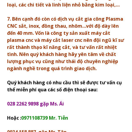
loại, các chi tiết và linh liện nhỏ bằng kim loại,…
7. Bên cạnh đó còn có dịch vụ cắt gia công Plasma
CNC sắt, inox, đồng thau, nhôm…với độ dày lên
đến 40 mm. Vốn là công ty sản xuất máy cắt
plasma cnc và máy cắt laser cnc nên đội ngũ kĩ sư
rất thành thạo kĩ năng cắt, và tư vấn rất nhiệt
tình. Nên quý khách hàng hãy yên tâm về chất
lượng phục vụ cũng như thái độ chuyên nghiệp
ngành nghề trong quá trình giao dịch.
Quý khách hàng có nhu cầu thì sẽ được tư vấn cụ
thể miễn phí qua các số điện thoại sau:
028 2262 9898 gặp Ms. Ái
Hoặc :
0971108739 Mr. Tiễn
0934 158 887 gặp Mr. Tân