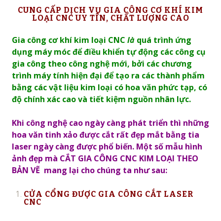
CUNG CẤP DỊCH VỤ GIA CÔNG CƠ KHÍ KIM
LOẠI CNC UY TÍN, CHẤT LƯỢNG CAO
Gia công cơ khí kim loại CNC
là
quá trình ứng
dụng máy móc để điều khiển tự động các công cụ
gia công theo công nghệ mới, bởi các chương
trình máy tính hiện đại để tạo ra các thành phẩm
bằng các vật liệu kim loại có hoa văn phức tạp, có
độ chính xác cao và tiết kiệm nguồn nhân lực.
Khi công nghệ cao ngày càng phát triển thì những
hoa văn tinh xảo được cắt rất đẹp mắt bằng tia
laser ngày càng được phổ biến. Một số mẫu hình
ảnh đẹp mà CẮT GIA CÔNG CNC KIM LOẠI THEO
BẢN VẼ mang lại cho chúng ta như sau:
CỬA CỔNG ĐƯỢC G
IA CÔNG CẮT LASER
CNC