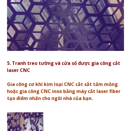
5. Tranh treo tường và cửa sổ được g
ia công cắt
laser CNC
Gia công cơ khí kim loại CNC cắt sắt tấm mỏng
hoặc gia công CNC inox bằng máy cắt laser fiber
tạo điểm nhấn cho ngôi nhà của bạn.