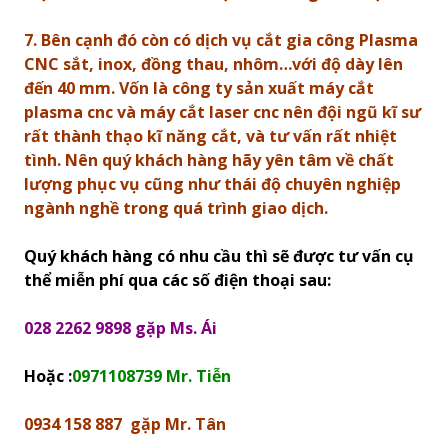
7. Bên cạnh đó còn có dịch vụ cắt gia công Plasma
CNC sắt, inox, đồng thau, nhôm…với độ dày lên
đến 40 mm. Vốn là công ty sản xuất máy cắt
plasma cnc và máy cắt laser cnc nên đội ngũ kĩ sư
rất thành thạo kĩ năng cắt, và tư vấn rất nhiệt
tình. Nên quý khách hàng hãy yên tâm về chất
lượng phục vụ cũng như thái độ chuyên nghiệp
ngành nghề trong quá trình giao dịch.
Quý khách hàng có nhu cầu thì sẽ được tư vấn cụ
thể miễn phí qua các số điện thoại sau:
028 2262 9898 gặp Ms. Ái
Hoặc :
0971108739 Mr. Tiễn
0934 158 887 gặp Mr. Tân