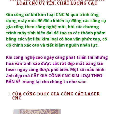
LOẠI CNC UY TÍN, CHẤT LƯỢNG CAO
Gia công cơ khí kim loại CNC
là
quá trình ứng
dụng máy móc để điều khiển tự động các công cụ
gia công theo công nghệ mới, bởi các chương
trình máy tính hiện đại để tạo ra các thành phẩm
bằng các vật liệu kim loại có hoa văn phức tạp, có
độ chính xác cao và tiết kiệm nguồn nhân lực.
Khi công nghệ cao ngày càng phát triển thì những
hoa văn tinh xảo được cắt rất đẹp mắt bằng tia
laser ngày càng được phổ biến. Một số mẫu hình
ảnh đẹp mà CẮT GIA CÔNG CNC KIM LOẠI THEO
BẢN VẼ mang lại cho chúng ta như sau:
CỬA CỔNG ĐƯỢC G
IA CÔNG CẮT LASER
CNC