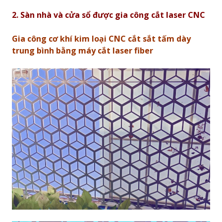
2. Sàn nhà và cửa sổ được gia công cắt laser CNC
Gia công cơ khí kim loại CNC cắt sắt tấm dày
trung bình bằng máy cắt laser fiber