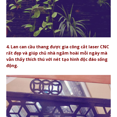
4. Lan can cầu thang được g
ia công cắt laser CNC
rất đẹp và giúp chủ nhà ngắm hoài mỗi ngày mà
vẫn thấy thích thú với nét tạo hình độc đáo sống
động.