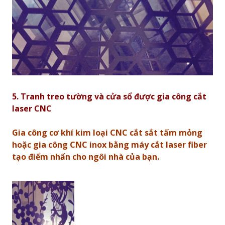
5. Tranh treo tường và cửa sổ được g
ia công cắt
laser CNC
Gia công cơ khí kim loại CNC cắt sắt tấm mỏng
hoặc gia công CNC inox bằng máy cắt laser fiber
tạo điểm nhấn cho ngôi nhà của bạn.