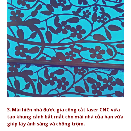
3
.
Mái hiên nhà được g
ia công cắt laser CNC vừa
tạo khung cảnh bắt mắt cho mái nhà của bạn vừa
giúp lấy ánh sáng và chống trộm.