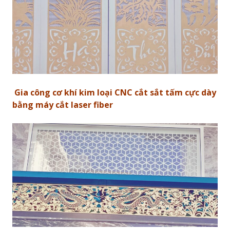
Gia công cơ khí kim loại CNC cắt sắt tấm cực dày
bằng máy cắt laser fiber