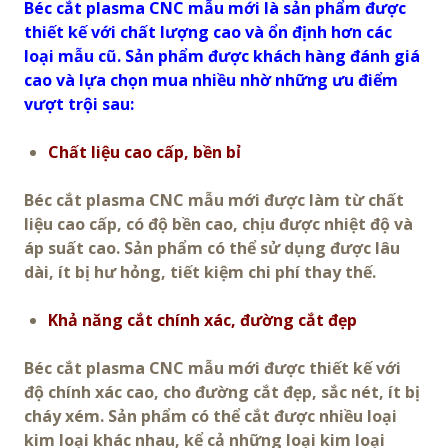
Béc cắt plasma CNC mẫu mới là sản phẩm được
thiết kế với chất lượng cao và ổn định hơn các
loại mẫu cũ. Sản phẩm được khách hàng đánh giá
cao và lựa chọn mua nhiều nhờ những ưu điểm
vượt trội sau:
Chất liệu cao cấp, bền bỉ
Béc cắt plasma CNC mẫu mới được làm từ chất
liệu cao cấp, có độ bền cao, chịu được nhiệt độ và
áp suất cao. Sản phẩm có thể sử dụng được lâu
dài, ít bị hư hỏng, tiết kiệm chi phí thay thế.
Khả năng cắt chính xác, đường cắt đẹp
Béc cắt plasma CNC mẫu mới được thiết kế với
độ chính xác cao, cho đường cắt đẹp, sắc nét, ít bị
cháy xém. Sản phẩm có thể cắt được nhiều loại
kim loại khác nhau, kể cả những loại kim loại