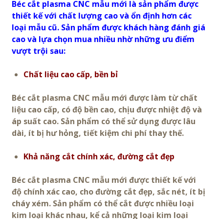
Béc cắt plasma CNC mẫu mới là sản phẩm được
thiết kế với chất lượng cao và ổn định hơn các
loại mẫu cũ. Sản phẩm được khách hàng đánh giá
cao và lựa chọn mua nhiều nhờ những ưu điểm
vượt trội sau:
Chất liệu cao cấp, bền bỉ
Béc cắt plasma CNC mẫu mới được làm từ chất
liệu cao cấp, có độ bền cao, chịu được nhiệt độ và
áp suất cao. Sản phẩm có thể sử dụng được lâu
dài, ít bị hư hỏng, tiết kiệm chi phí thay thế.
Khả năng cắt chính xác, đường cắt đẹp
Béc cắt plasma CNC mẫu mới được thiết kế với
độ chính xác cao, cho đường cắt đẹp, sắc nét, ít bị
cháy xém. Sản phẩm có thể cắt được nhiều loại
kim loại khác nhau, kể cả những loại kim loại