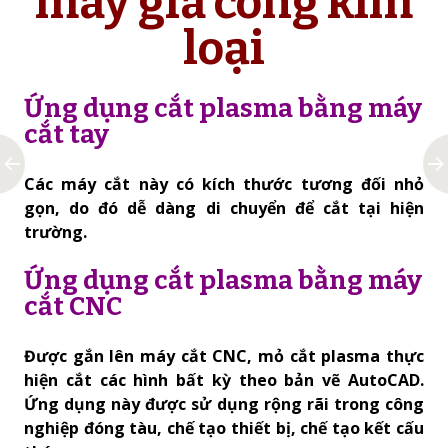
máy gia công kim
loại
Ứng dụng cắt plasma bằng máy
cắt tay
Các máy cắt này có kích thước tương đối nhỏ
gọn, do đó dễ dàng di chuyển để cắt tại hiện
trường.
Ứng dụng cắt plasma bằng máy
cắt CNC
Được gắn lên máy cắt CNC, mỏ cắt plasma thực
hiện cắt các hình bất kỳ theo bản vẽ AutoCAD.
Ứng dụng này được sử dụng rộng rãi trong công
nghiệp đóng tàu, chế tạo thiết bị, chế tạo kết cấu