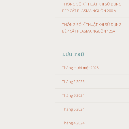
THÔNG SỐ KĨ THUẬT KHI SỬ DỤNG
BÉP CẮT PLASMA NGUỒN 200 A
THÔNG SỐ KĨ THUẬT KHI SỬ DỤNG
BÉP CẮT PLASMA NGUỒN 125A
LƯU TRỮ
Tháng mười một 2025
Tháng 2 2025
Tháng 9 2024
Tháng 6 2024
Tháng 4 2024