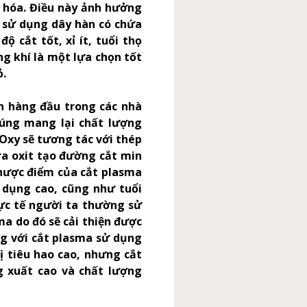
y hóa. Điều này ảnh hưởng
i sử dụng dây hàn có chứa
ộ cắt tốt, xỉ ít, tuổi thọ
ng khí là một lựa chọn tốt
ỏ.
ọn hàng đầu trong các nhà
húng mang lại chất lượng
 Oxy sẽ tương tác với thép
ra oxit tạo đường cắt min
hược điểm của cắt plasma
 dụng cao, cũng như tuổi
hực tế người ta thường sử
ma do đó sẽ cải thiện được
ng với cắt plasma sử dụng
bị tiêu hao cao, nhưng cắt
g xuất cao và chất lượng