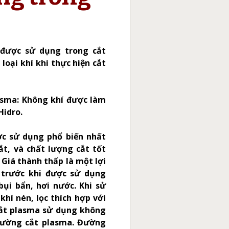
í được sử dụng trong cắt
oại khí khi thực hiện cắt
asma: Không khí được làm
Hidro.
ợc sử dụng phổ biến nhất
ắt, và chất lượng cắt tốt
 Giá thành thấp là một lợi
 trước khi được sử dụng
bụi bẩn, hơi nước. Khi sử
hí nén, lọc thích hợp với
cắt plasma sử dụng không
đường cắt plasma. Đường