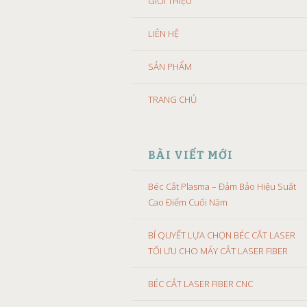
GIỚI THIỆU
LIÊN HỆ
SẢN PHẨM
TRANG CHỦ
BÀI VIẾT MỚI
Béc Cắt Plasma – Đảm Bảo Hiệu Suất
Cao Điểm Cuối Năm
BÍ QUYẾT LỰA CHỌN BÉC CẮT LASER
TỐI ƯU CHO MÁY CẮT LASER FIBER
BÉC CẮT LASER FIBER CNC