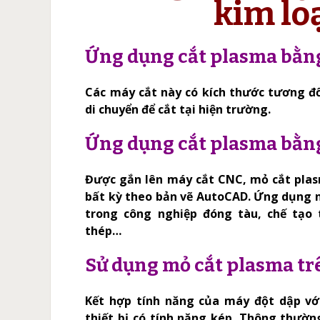
kim lo
Ứng dụng cắt plasma bằng
Các máy cắt này có kích thước tương đố
di chuyển để cắt tại hiện trường.
Ứng dụng cắt plasma bằn
Được gắn lên máy cắt CNC, mỏ cắt plasm
bất kỳ theo bản vẽ AutoCAD. Ứng dụng n
trong công nghiệp đóng tàu, chế tạo t
thép…
Sử dụng mỏ cắt plasma tr
Kết hợp tính năng của máy đột dập vớ
thiết bị có tính năng kép. Thông thườn