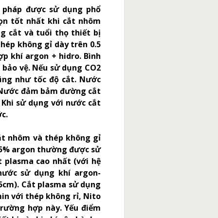
 pháp được sử dụng phổ
ọn tốt nhất khi cắt nhôm
 cắt và tuổi thọ thiết bị
hép không gỉ dày trên 0.5
p khí argon + hidro. Bình
 bảo vệ. Nếu sử dụng CO2
ũng như tốc độ cắt. Nước
. Nước đảm bảm đường cắt
 Khi sử dụng với nước cắt
c.
ắt nhôm và thép không gỉ
,65% argon thường được sử
t plasma cao nhất (với hệ
ước sử dụng khí argon-
15cm). Cắt plasma sử dụng
in với thép không rỉ, Nito
trường hợp này. Yếu điểm