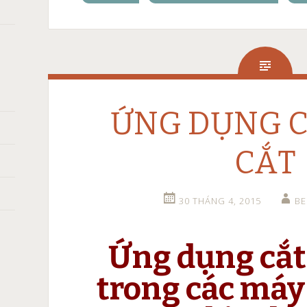
ỨNG DỤNG C
CẮT
30 THÁNG 4, 2015
B
Ứng dụng cắt
trong các máy