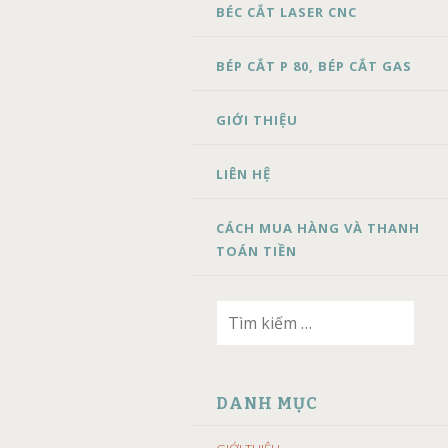
BÉC CẮT LASER CNC
BÉP CẮT P 80, BÉP CẮT GAS
GIỚI THIỆU
LIÊN HỆ
CÁCH MUA HÀNG VÀ THANH
TOÁN TIỀN
Tìm
kiếm
cho:
DANH MỤC