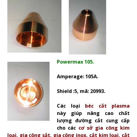
Powermax 105.
Amperage: 105A.
Shield :5, mã: 20993.
Các loại
béc cắt plasma
này giúp nâng cao chất
lượng đường cắt cung cấp
cho các
cơ sở gia công kim
loại, gia công sắt, gia công inox, cắt kim loại, cắt