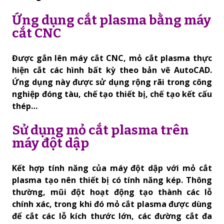
Ứng dụng cắt plasma bằng máy
cắt CNC
Được gắn lên máy cắt CNC, mỏ cắt plasma thực
hiện cắt các hình bất kỳ theo bản vẽ AutoCAD.
Ứng dụng này được sử dụng rộng rãi trong công
nghiệp đóng tàu, chế tạo thiết bị, chế tạo kết cấu
thép…
Sử dụng mỏ cắt plasma trên
máy đột dập
Kết hợp tính năng của máy đột dập với mỏ cắt
plasma tạo nên thiết bị có tính năng kép. Thông
thường, mũi đột hoạt động tạo thành các lỗ
chính xác, trong khi đó mỏ cắt plasma được dùng
để cắt các lỗ kích thước lớn, các đường cắt đa