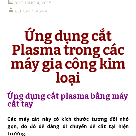
30 THÁNG 4, 2015
BEPCATPLASMA
Ứng dụng cắt
Plasma trong các
máy gia công kim
loại
Ứng dụng cắt plasma bằng máy
cắt tay
Các máy cắt này có kích thước tương đối nhỏ
gọn, do đó dễ dàng di chuyển để cắt tại hiện
trường.