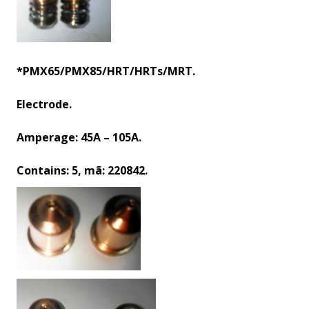
*PMX65/PMX85/HRT/HRTs/MRT.
Electrode.
Amperage: 45A – 105A.
Contains: 5, mã: 220842.