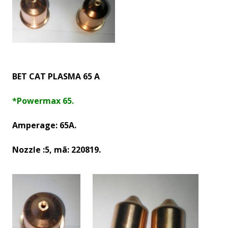
BET CAT PLASMA 65 A
*Powermax 65.
Amperage: 65A.
Nozzle :5, mã: 220819.