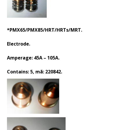
*PMX65/PMX85/HRT/HRTs/MRT.
Electrode.
Amperage: 45A – 105A.
Contains: 5, mã: 220842.