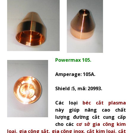
Powermax 105.
Amperage: 105A.
Shield :5, mã: 20993.
Các loại
béc cắt plasma
này giúp nâng cao chất
lượng đường cắt cung cấp
cho các
cơ sở gia công kim
loại, gia công sắt, gia công inox, cắt kim loại, cắt