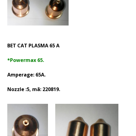
BET CAT PLASMA 65 A
*Powermax 65.
Amperage: 65A.
Nozzle :5, mã: 220819.